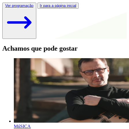
Ver programação
Ir para a página inicial
Achamos que pode gostar
MúSICA