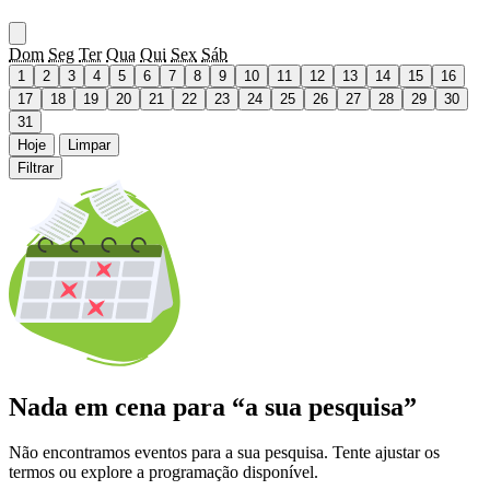
Dom
Seg
Ter
Qua
Qui
Sex
Sáb
1
2
3
4
5
6
7
8
9
10
11
12
13
14
15
16
17
18
19
20
21
22
23
24
25
26
27
28
29
30
31
Hoje
Limpar
Filtrar
Nada em cena para “a sua pesquisa”
Não encontramos eventos para a sua pesquisa. Tente ajustar os
termos ou explore a programação disponível.