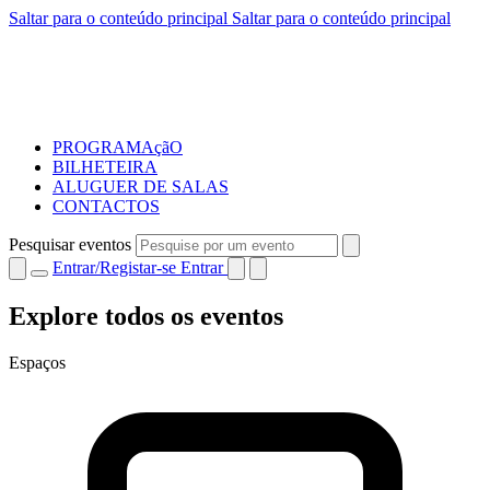
Saltar para o conteúdo principal
Saltar para o conteúdo principal
PROGRAMAçãO
BILHETEIRA
ALUGUER DE SALAS
CONTACTOS
Pesquisar eventos
Entrar/Registar-se
Entrar
Explore todos os eventos
Espaços