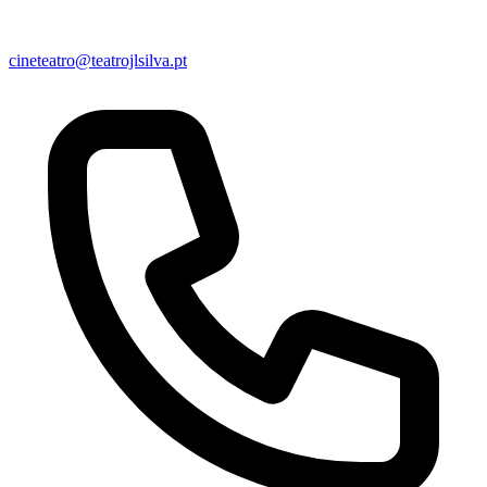
cineteatro@teatrojlsilva.pt