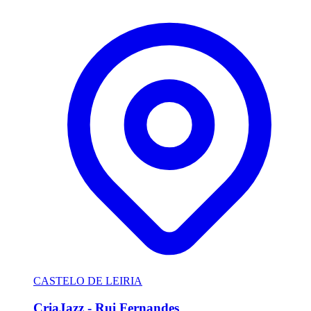
CASTELO DE LEIRIA
CriaJazz - Rui Fernandes