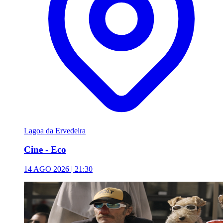
Lagoa da Ervedeira
Cine - Eco
14 AGO 2026 | 21:30