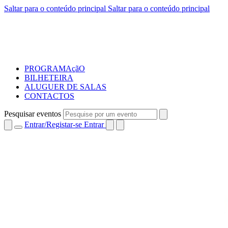
Saltar para o conteúdo principal
Saltar para o conteúdo principal
PROGRAMAçãO
BILHETEIRA
ALUGUER DE SALAS
CONTACTOS
Pesquisar eventos
Entrar/Registar-se
Entrar