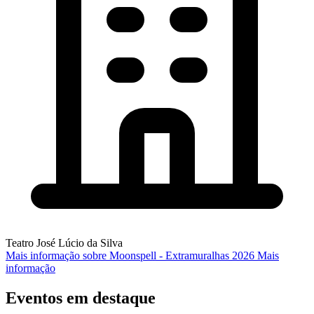
Teatro José Lúcio da Silva
Mais informação sobre Moonspell - Extramuralhas 2026
Mais
informação
Eventos em destaque