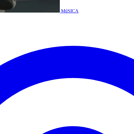
MúSICA