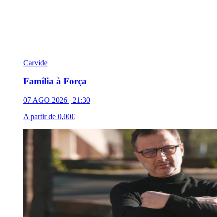
Carvide
Família à Força
07 AGO 2026 | 21:30
A partir de
0,00€