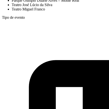
Parque Olímpio Duarte Alves – Monte Real
Teatro José Lúcio da Silva
Teatro Miguel Franco
Tipo de evento