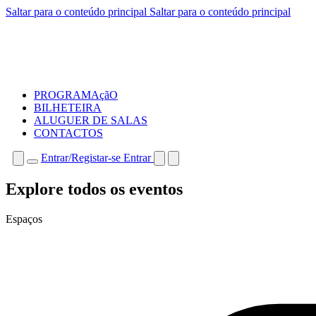
Saltar para o conteúdo principal
Saltar para o conteúdo principal
PROGRAMAçãO
BILHETEIRA
ALUGUER DE SALAS
CONTACTOS
Entrar/Registar-se
Entrar
Explore todos os eventos
Espaços