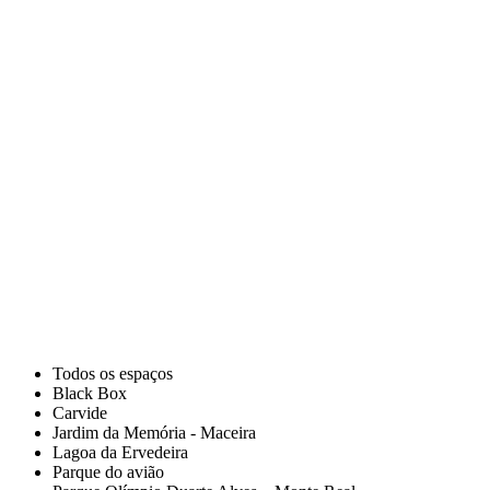
Todos os espaços
Black Box
Carvide
Jardim da Memória - Maceira
Lagoa da Ervedeira
Parque do avião